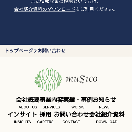
まだ情報収集の段階という方は、
会社紹介資料のダウンロード
もご利用ください。
トップページ
お問い合わせ
会社概要
事業内容
実績・事例
お知らせ
ABOUT US
SERVICES
WORKS
NEWS
インサイト
採用
お問い合わせ
会社紹介資料
INSIGHTS
CAREERS
CONTACT
DOWNLOAD