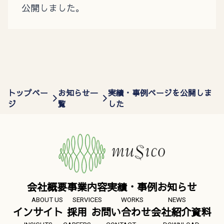
公開しました。
トップペー
お知らせ一
実績・事例ページを公開しま
ジ
覧
した
会社概要
事業内容
実績・事例
お知らせ
ABOUT US
SERVICES
WORKS
NEWS
インサイト
採用
お問い合わせ
会社紹介資料