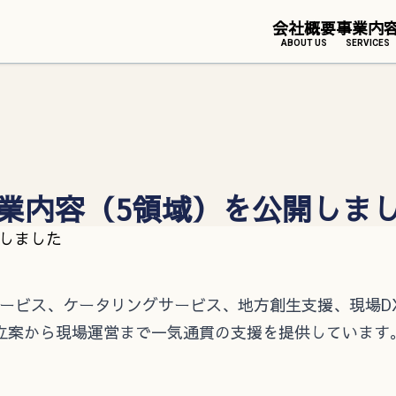
会社概要
事業内
ABOUT US
SERVICES
業内容（5領域）を公開しま
ービス、ケータリングサービス、地方創生支援、現場DX
立案から現場運営まで一気通貫の支援を提供しています