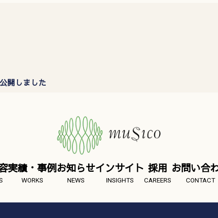
を公開しました
容
実績・事例
お知らせ
インサイト
採用
お問い合
S
WORKS
NEWS
INSIGHTS
CAREERS
CONTACT