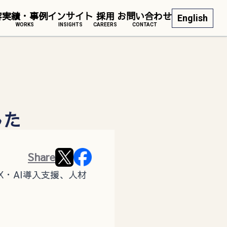
容
実績・事例
インサイト
採用
お問い合わせ
English
WORKS
INSIGHTS
CAREERS
CONTACT
した
Share
・AI導入支援、人材
。