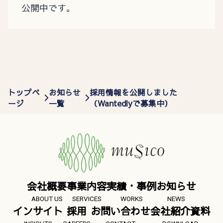
公開中です。
トップペ
お知らせ
採用情報を公開しました
ージ
一覧
（Wantedlyで募集中）
会社概要
事業内容
実績・事例
お知らせ
ABOUT US
SERVICES
WORKS
NEWS
インサイト
採用
お問い合わせ
会社紹介資料