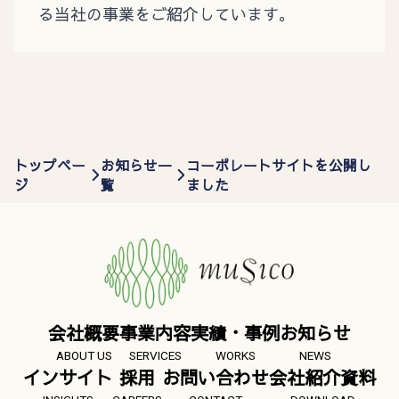
る当社の事業をご紹介しています。
トップペー
お知らせ一
コーポレートサイトを公開し
ジ
覧
ました
会社概要
事業内容
実績・事例
お知らせ
ABOUT US
SERVICES
WORKS
NEWS
インサイト
採用
お問い合わせ
会社紹介資料