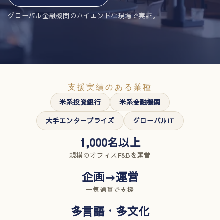
グローバル金融機関のハイエンドな現場で実証。
支援実績のある業種
米系投資銀行
米系金融機関
大手エンタープライズ
グローバルIT
1,000名以上
規模のオフィスF&Bを運営
企画→運営
一気通貫で支援
多言語・多文化