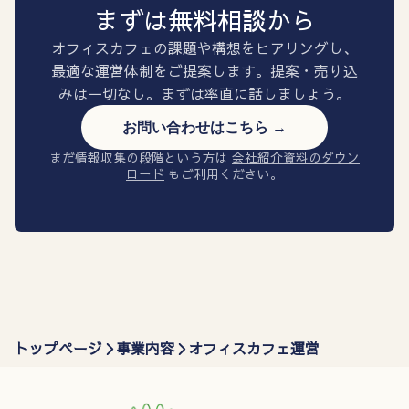
まずは無料相談から
オフィスカフェの課題や構想をヒアリングし、
最適な運営体制をご提案します。提案・売り込
みは一切なし。まずは率直に話しましょう。
お問い合わせはこちら →
まだ情報収集の段階という方は
会社紹介資料のダウン
ロード
もご利用ください。
トップページ
事業内容
オフィスカフェ運営