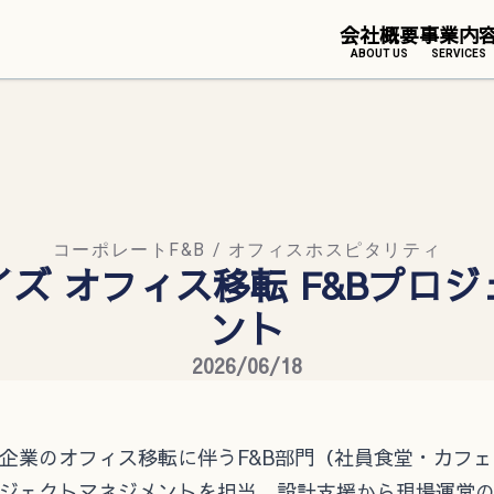
会社概要
事業内
ABOUT US
SERVICES
コーポレートF&B / オフィスホスピタリティ
ズ オフィス移転 F&Bプロ
ント
2026/06/18
企業のオフィス移転に伴うF&B部門（社員食堂・カフ
ジェクトマネジメントを担当。設計支援から現場運営