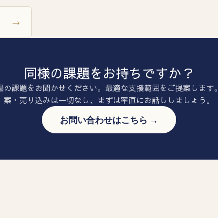
→
同様の課題をお持ちですか？
場の課題をお聞かせください。最適な支援範囲をご提案します
案・売り込みは一切なし、まずは率直にお話ししましょう。
お問い合わせはこちら →