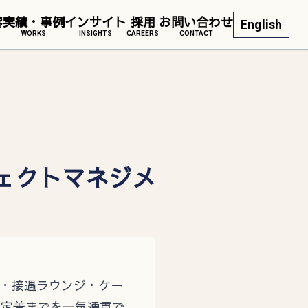
容
実績・事例
インサイト
採用
お問い合わせ
English
WORKS
INSIGHTS
CAREERS
CONTACT
ジェクトマネジメ
ェ・接遇ラウンジ・ケー
の定着までを一気通貫で