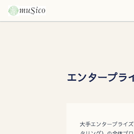
エンタープライ
大手エンタープライズ
タリング）の全体プロ