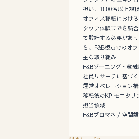
担い、1000名以上
オフィス移転における
タッフ体験までを統合
て設計する必要があり
ら、F&B視点でのオ
主な取り組み
F&Bゾーニング・動線設
社員リサーチに基づく
運営オペレーション構
移転後のKPIモニタリ
担当領域
F&Bプロマネ / 空間