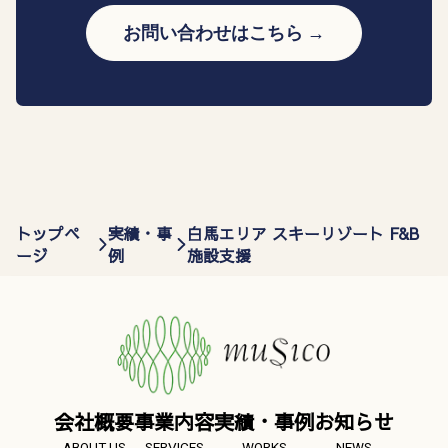
お問い合わせはこちら →
トップペ
実績・事
白馬エリア スキーリゾート F&B
ージ
例
施設支援
会社概要
事業内容
実績・事例
お知らせ
ABOUT US
SERVICES
WORKS
NEWS