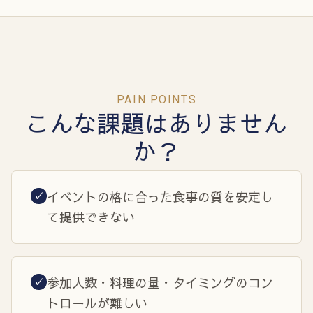
PAIN POINTS
こんな課題はありません
か？
イベントの格に合った食事の質を安定し
✓
て提供できない
参加人数・料理の量・タイミングのコン
✓
トロールが難しい