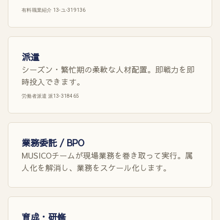
有料職業紹介 13-ユ-319136
派遣
シーズン・繁忙期の柔軟な人材配置。即戦力を即
時投入できます。
労働者派遣 派13-318465
業務委託 / BPO
MUSICOチームが現場業務を巻き取って実行。属
人化を解消し、業務をスケール化します。
育成・研修