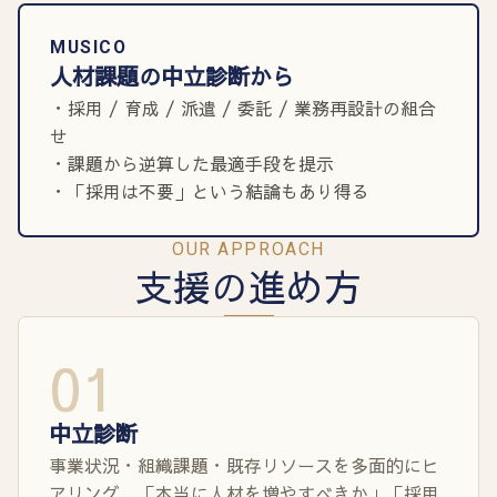
MUSICO
人材課題の中立診断から
・採用 / 育成 / 派遣 / 委託 / 業務再設計の組合
せ
・課題から逆算した最適手段を提示
・「採用は不要」という結論もあり得る
OUR APPROACH
支援の進め方
01
中立診断
事業状況・組織課題・既存リソースを多面的にヒ
アリング。「本当に人材を増やすべきか」「採用