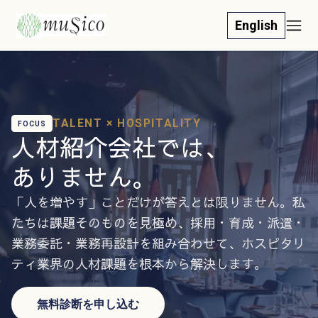
English
TALENT × HOSPITALITY
FOCUS
人材紹介会社では、
ありません。
「人を増やす」ことだけが答えとは限りません。私
たちは課題そのものを見極め、採用・育成・派遣・
業務委託・業務再設計を組み合わせて、ホスピタリ
ティ業界の人材課題を根本から解決します。
無料診断を申し込む