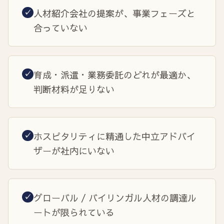
人材紹介会社の提案が、事業フェーズと
✓
合っていない
育成・派遣・業務委託のどれが最適か、
✓
判断材料が足りない
ホスピタリティに精通した中立アドバイ
✓
ザーが社内にいない
グローバル / バイリンガル人材の調達ル
✓
ートが限られている